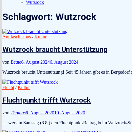
Wutzrock
Schlagwort:
Wutzrock
Antifaschismus
/
Kultur
Wutzrock braucht Unterstützung
von
Beate
6. August 2024
6. August 2024
Wutzrock braucht Unterstützung! Seit 45 Jahren gibt es in Bergedorf 
Flucht
/
Kultur
Fluchtpunkt trifft Wutzrock
von
Thomas
6. August 2020
10. August 2020
… wer am Samstag (8.8.) den Fluchtpunkt-Beitrag beim Wutzrock-St