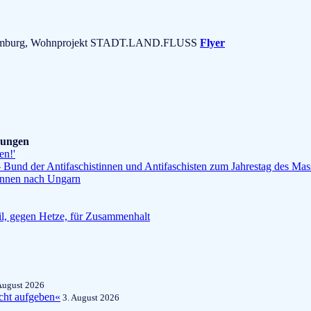
37 Hamburg, Wohnprojekt STADT.LAND.FLUSS
Flyer
ilungen
en!'
Bund der Antifaschistinnen und Antifaschisten zum Jahrestag des Ma
*innen nach Ungarn
l, gegen Hetze, für Zusammenhalt
August 2026
cht aufgeben«
3. August 2026