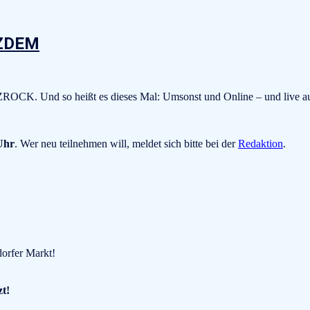
TZDEM
ZROCK. Und so heißt es dieses Mal: Umsonst und Online – und live 
Uhr
. Wer neu teilnehmen will, meldet sich bitte bei der
Redaktion
.
dorfer Markt!
zt!