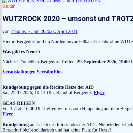
Kultur
WUTZROCK 2020 – umsonst und TRO
von
Thomas
17. Juli 2020
21. April 2021
Hier in Bergedorf und im Norden unvorstellbar: Ein Jahr ohne WUT
Was gibt es Neues?
Nächstes #unteilbar-Bergedorf Treffen:
29. September 2026, 19:00 
Veranstaltungen SerrahnEins
Kundgebung gegen die Rechte Hetze der AfD
Sa., 25.07.2026, 10-13 Uhr, Bahnhof Bergedorf
Flyer
GEAS-REISEN
Fr., 3.7. ab 16:00 Uhr treffen wir uns zum Happening auf dem Berge
Flyer
Kundgebung
anlässlich des Infostandes der AfD -
Nie wieder ist jet
Bergedorf bleibt solidarisch und hat keine Platz für Hetze!