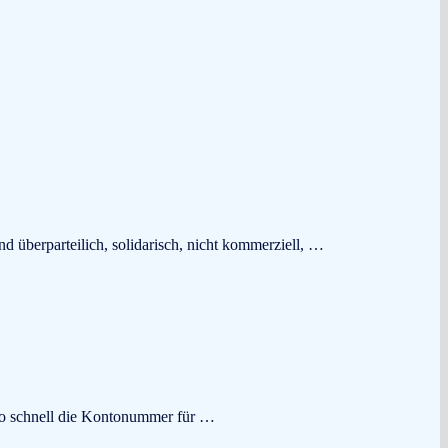
d überparteilich, solidarisch, nicht kommerziell, …
so schnell die Kontonummer für …