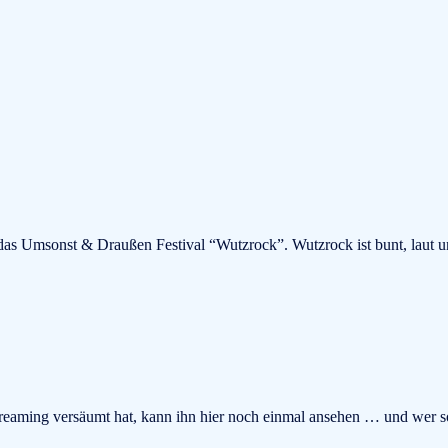
das Umsonst & Draußen Festival “Wutzrock”. Wutzrock ist bunt, laut un
reaming versäumt hat, kann ihn hier noch einmal ansehen … und wer 