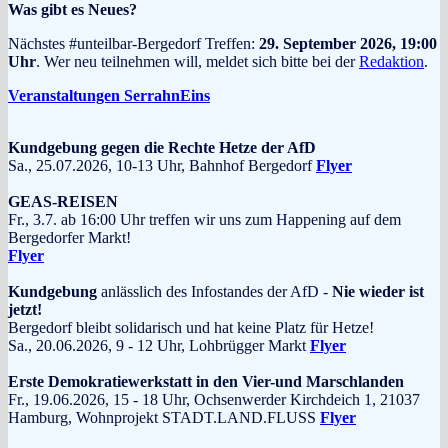
Was gibt es Neues?
Nächstes #unteilbar-Bergedorf Treffen:
29. September 2026, 19:00
Uhr
. Wer neu teilnehmen will, meldet sich bitte bei der
Redaktion
.
Veranstaltungen SerrahnEins
Kundgebung gegen die Rechte Hetze der AfD
Sa., 25.07.2026, 10-13 Uhr, Bahnhof Bergedorf
Flyer
GEAS-REISEN
Fr., 3.7. ab 16:00 Uhr treffen wir uns zum Happening auf dem
Bergedorfer Markt!
Flyer
Kundgebung
anlässlich des Infostandes der AfD -
Nie wieder ist
jetzt!
Bergedorf bleibt solidarisch und hat keine Platz für Hetze!
Sa., 20.06.2026, 9 - 12 Uhr, Lohbrügger Markt
Flyer
Erste Demokratiewerkstatt in den Vier-und Marschlanden
Fr., 19.06.2026, 15 - 18 Uhr, Ochsenwerder Kirchdeich 1, 21037
Hamburg, Wohnprojekt STADT.LAND.FLUSS
Flyer