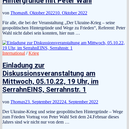
Hintergründe mit Peter Wahl
von
Thomas
8. Oktober 2022
10. Oktober 2022
Für alle, die bei der Veranstaltung „Der Ukraine-Krieg – seine
geopolitischen Hintergründe und Wege zu Frieden“, Referent: Peter
Wahl nicht dabei sein konnten, hier nun …
International
/
Krieg
Einladung zur
Diskussionsveranstaltung am
Mittwoch, 05.10.22, 19 Uhr, im
SerrahnEINS, Serrahnstr. 1
von
Thomas
23. September 2022
24. September 2022
Der Ukraine-Krieg und seine geopolitischen Hintergründe – Wege
zum Frieden Vortrag von Peter Wahl Seit dem 24.Februar dieses
Jahres sind wir nicht nur von dem …