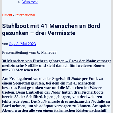
Wutzrock
Flucht
/
International
Stahlboot mit 41 Menschen an Bord
gesunken – drei Vermisste
von
Ingo
8. Mai 2023
Pressemitteilung vom 6. Mai 2023
38 Menschen von Fischern geborgen – Crew der
Nadir
versorgt
medizinische Notfälle und steht danach fünf weiteren Booten
mit 200 Menschen bei
Am Freitagabend wurde das Segelschiff
Nadir
per Funk zu
einem Seenotfall gerufen, bei dem ein mit 41 Menschen
besetztes Boot gesunken war und die Menschen im Wasser
trieben. Beim Eintreffen der
Nadir
hatten drei Fischerboote
bereits 38 der Schiffbrüchigen geborgen, von drei weiteren
fehlte jede Spur. Die
Nadir
musste drei medizinische Notfälle an
Bord nehmen, um sie adäquat versorgen zu können. Am späten
Abend wurden alle von einem italienischen Küstenwachschiff