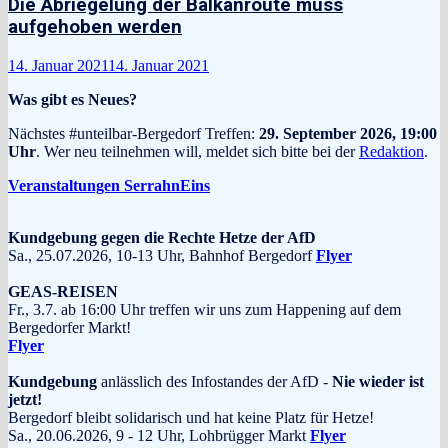
Die Abriegelung der Balkanroute muss
aufgehoben werden
14. Januar 2021
14. Januar 2021
Was gibt es Neues?
Nächstes #unteilbar-Bergedorf Treffen:
29. September 2026, 19:00
Uhr
. Wer neu teilnehmen will, meldet sich bitte bei der
Redaktion
.
Veranstaltungen SerrahnEins
Kundgebung gegen die Rechte Hetze der AfD
Sa., 25.07.2026, 10-13 Uhr, Bahnhof Bergedorf
Flyer
GEAS-REISEN
Fr., 3.7. ab 16:00 Uhr treffen wir uns zum Happening auf dem
Bergedorfer Markt!
Flyer
Kundgebung
anlässlich des Infostandes der AfD -
Nie wieder ist
jetzt!
Bergedorf bleibt solidarisch und hat keine Platz für Hetze!
Sa., 20.06.2026, 9 - 12 Uhr, Lohbrügger Markt
Flyer