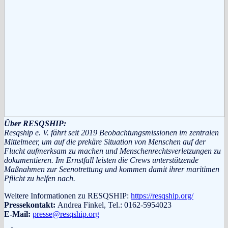
Über RESQSHIP:
Resqship e. V. fährt seit 2019 Beobachtungsmissionen im zentralen
Mittelmeer, um auf die prekäre Situation von Menschen auf der
Flucht aufmerksam zu machen und Menschenrechtsverletzungen zu
dokumentieren. Im Ernstfall leisten die Crews unterstützende
Maßnahmen zur Seenotrettung und kommen damit ihrer maritimen
Pflicht zu helfen nach.
Weitere Informationen zu RESQSHIP:
https://resqship.org/
Pressekontakt:
Andrea Finkel, Tel.: 0162-5954023
E-Mail:
presse@resqship.org