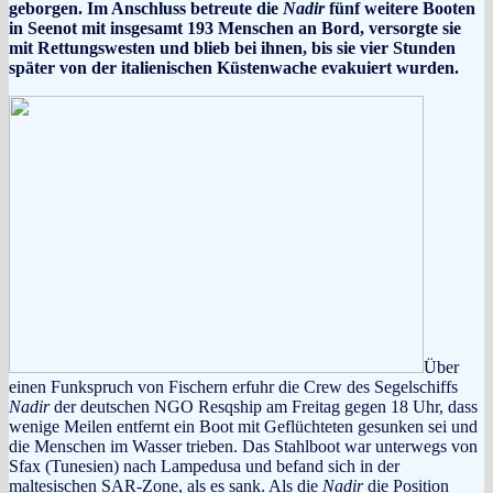
geborgen. Im Anschluss betreute die
Nadir
fünf weitere Booten
in Seenot mit insgesamt 193 Menschen an Bord, versorgte sie
mit Rettungswesten und blieb bei ihnen, bis sie vier Stunden
später von der italienischen Küstenwache evakuiert wurden.
Über
einen Funkspruch von Fischern erfuhr die Crew des Segelschiffs
Nadir
der deutschen NGO Resqship am Freitag gegen 18 Uhr, dass
wenige Meilen entfernt ein Boot mit Geflüchteten gesunken sei und
die Menschen im Wasser trieben. Das Stahlboot war unterwegs von
Sfax (Tunesien) nach Lampedusa und befand sich in der
maltesischen SAR-Zone, als es sank. Als die
Nadir
die Position