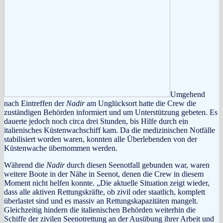
Umgehend
nach Eintreffen der
Nadir
am Unglücksort hatte die Crew die
zuständigen Behörden informiert und um Unterstützung gebeten. Es
dauerte jedoch noch circa drei Stunden, bis Hilfe durch ein
italienisches Küstenwachschiff kam. Da die medizinischen Notfälle
stabilisiert worden waren, konnten alle Überlebenden von der
Küstenwache übernommen werden.
Während die
Nadir
durch diesen Seenotfall gebunden war, waren
weitere Boote in der Nähe in Seenot, denen die Crew in diesem
Moment nicht helfen konnte. „Die aktuelle Situation zeigt wieder,
dass alle aktiven Rettungskräfte, ob zivil oder staatlich, komplett
überlastet sind und es massiv an Rettungskapazitäten mangelt.
Gleichzeitig hindern die italienischen Behörden weiterhin die
Schiffe der zivilen Seenotrettung an der Ausübung ihrer Arbeit und