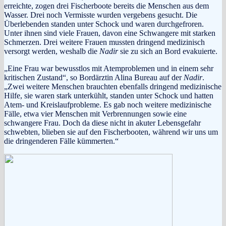
erreichte, zogen drei Fischerboote bereits die Menschen aus dem
Wasser. Drei noch Vermisste wurden vergebens gesucht. Die
Überlebenden standen unter Schock und waren durchgefroren.
Unter ihnen sind viele Frauen, davon eine Schwangere mit starken
Schmerzen. Drei weitere Frauen mussten dringend medizinisch
versorgt werden, weshalb die
Nadir
sie zu sich an Bord evakuierte.
„Eine Frau war bewusstlos mit Atemproblemen und in einem sehr
kritischen Zustand“, so Bordärztin Alina Bureau auf der
Nadir
.
„Zwei weitere Menschen brauchten ebenfalls dringend medizinische
Hilfe, sie waren stark unterkühlt, standen unter Schock und hatten
Atem- und Kreislaufprobleme. Es gab noch weitere medizinische
Fälle, etwa vier Menschen mit Verbrennungen sowie eine
schwangere Frau. Doch da diese nicht in akuter Lebensgefahr
schwebten, blieben sie auf den Fischerbooten, während wir uns um
die dringenderen Fälle kümmerten.“