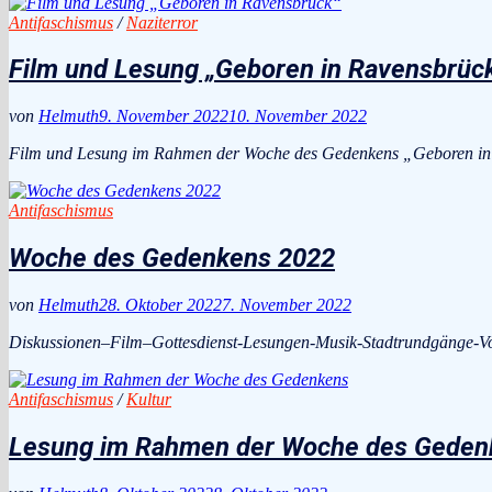
Antifaschismus
/
Naziterror
Film und Lesung „Geboren in Ravensbrüc
von
Helmuth
9. November 2022
10. November 2022
Film und Lesung im Rahmen der Woche des Gedenkens „Geboren in R
Antifaschismus
Woche des Gedenkens 2022
von
Helmuth
28. Oktober 2022
7. November 2022
Diskussionen–Film–Gottesdienst-Lesungen-Musik-Stadtrundgänge-Vor
Antifaschismus
/
Kultur
Lesung im Rahmen der Woche des Geden