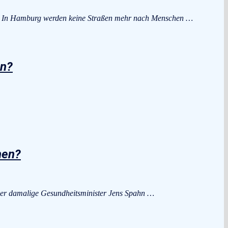
 In Hamburg werden keine Straßen mehr nach Menschen …
un?
nen?
 der damalige Gesundheitsminister Jens Spahn …