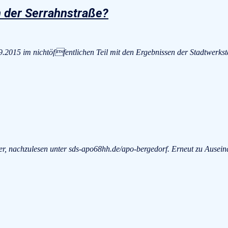
n der Serrahnstraße?
.9.2015 im nichtöffentlichen Teil mit den Ergebnissen der Stadtwerks
rber, nachzulesen unter sds-apo68hh.de/apo-bergedorf. Erneut zu Aus