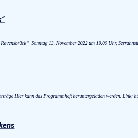
k“
avensbrück“ Sonntag 13. November 2022 um 19.00 Uhr, Serrahnstraße
träge Hier kann das Programmheft heruntergeladen werden. Link: htt
kens