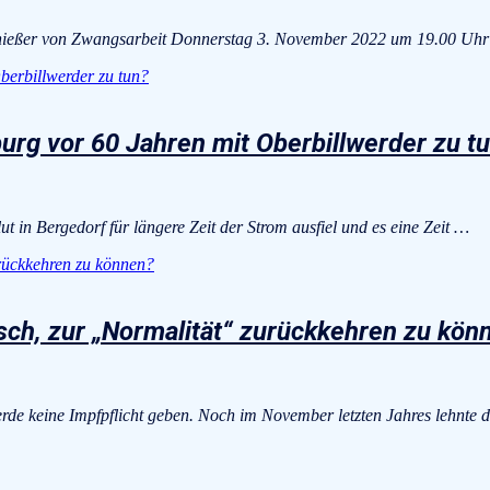
ießer von Zwangsarbeit Donnerstag 3. November 2022 um 19.00 Uhr
urg vor 60 Jahren mit Oberbillwerder zu t
 in Bergedorf für längere Zeit der Strom ausfiel und es eine Zeit …
nsch, zur „Normalität“ zurückkehren zu kön
de keine Impfpflicht geben. Noch im November letzten Jahres lehnte