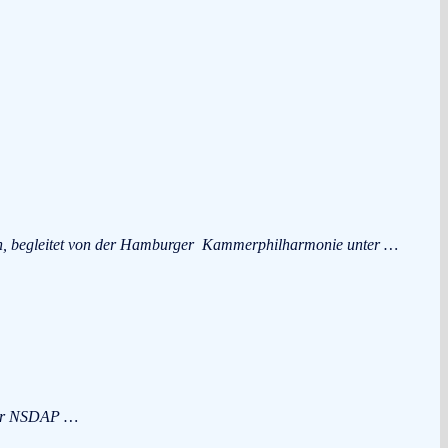
n, begleitet von der Hamburger Kammerphilharmonie unter …
 der NSDAP …